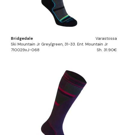
Bridgedale
Varastossa
Ski Mountain Jr Grey/green, 31-33. Ent. Mountain Jr
710029xJ-068
Sh. 31.90€