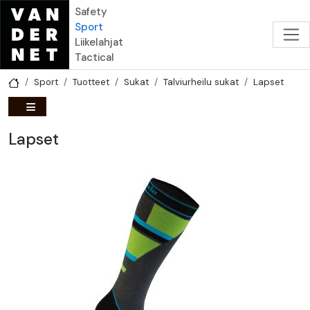
Hyppää pääsisältöön
Safety
Sport
Liikelahjat
Tactical
Sport
Tuotteet
Sukat
Talviurheilu sukat
Lapset
Lapset