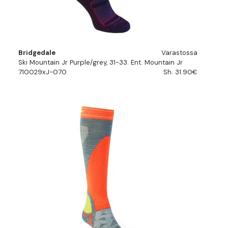
Bridgedale
Varastossa
Ski Mountain Jr Purple/grey, 31-33. Ent. Mountain Jr
710029xJ-070
Sh. 31.90€