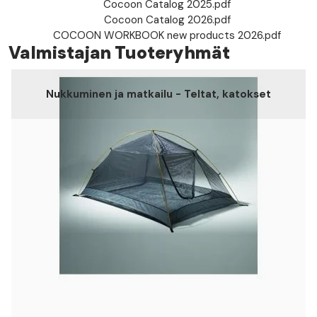
Cocoon Catalog 2025.pdf
Cocoon Catalog 2026.pdf
COCOON WORKBOOK new products 2026.pdf
Valmistajan Tuoteryhmät
Nukkuminen ja matkailu - Teltat, katokset