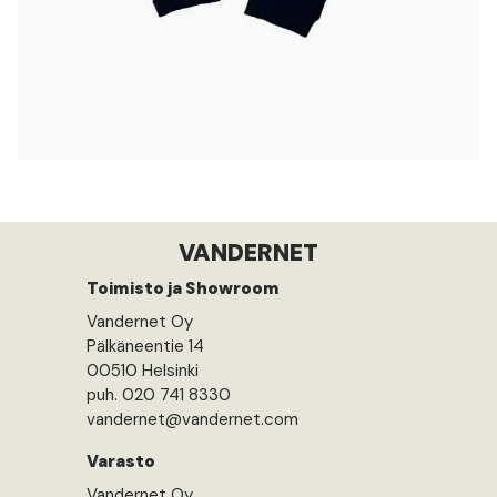
VANDERNET
Toimisto ja Showroom
Vandernet Oy
Pälkäneentie 14
00510 Helsinki
puh. 020 741 8330
vandernet@vandernet.com
Varasto
Vandernet Oy