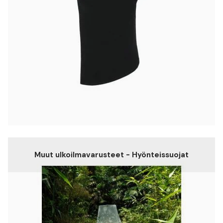
Muut ulkoilmavarusteet - Hyönteissuojat