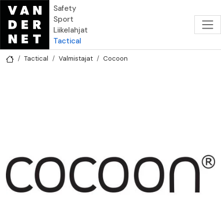
Hyppää pääsisältöön
Safety
Sport
Liikelahjat
Tactical
Tactical
Valmistajat
Cocoon