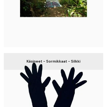
Käsineet - Sormikkaat - Silkki