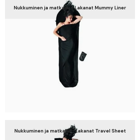
Nukkuminen ja matkailu - Lakanat Mummy Liner
Nukkuminen ja matkailu - Lakanat Travel Sheet