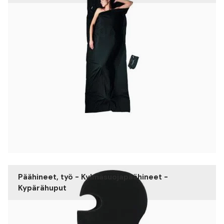
Päähineet, työ - Kylmäsuojapäähineet -
Kypärähuput