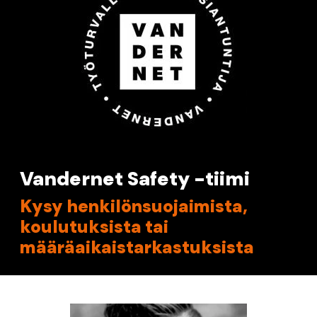
Vandernet Safety -tiimi
Kysy henkilönsuojaimista,
koulutuksista tai
määräaikaistarkastuksista