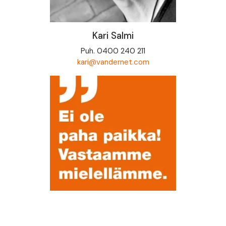
Kari Salmi
Puh. 0400 240 211
kari@vandernet.com