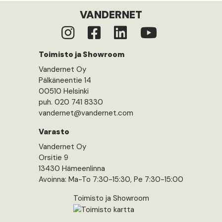
VANDERNET
Toimisto ja Showroom
Vandernet Oy
Pälkäneentie 14
00510 Helsinki
puh. 020 741 8330
vandernet@vandernet.com
Varasto
Vandernet Oy
Orsitie 9
13430 Hämeenlinna
Avoinna: Ma-To 7:30-15:30, Pe 7:30-15:00
Toimisto ja Showroom