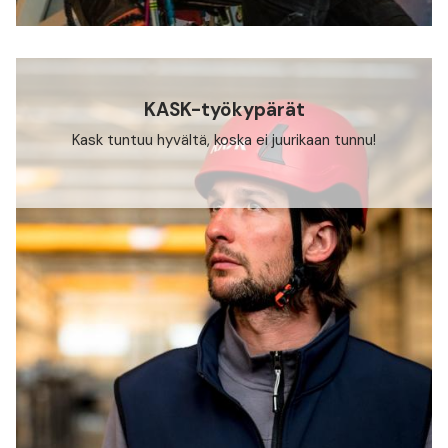
KASK-työkypärät
Kask tuntuu hyvältä, koska ei juurikaan tunnu!