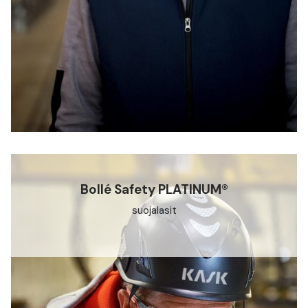
Bollé Safety PLATINUM®
suojalasit