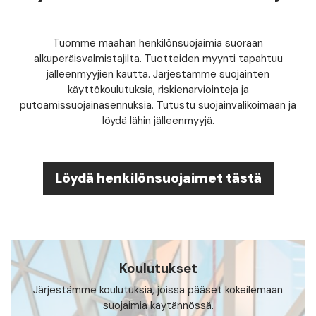
Tuomme maahan henkilönsuojaimia suoraan
alkuperäisvalmistajilta. Tuotteiden myynti tapahtuu
jälleenmyyjien kautta. Järjestämme suojainten
käyttökoulutuksia, riskienarviointeja ja
putoamissuojainasennuksia. Tutustu suojainvalikoimaan ja
löydä lähin jälleenmyyjä.
Löydä henkilönsuojaimet tästä
Koulutukset
Järjestämme koulutuksia, joissa pääset kokeilemaan
suojaimia käytännössä.