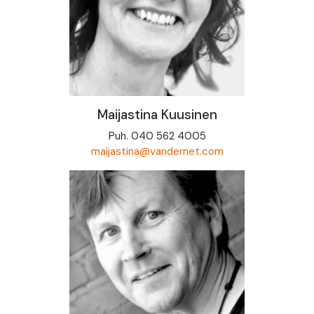
Maijastina Kuusinen
Puh. 040 562 4005
maijastina@vandernet.com