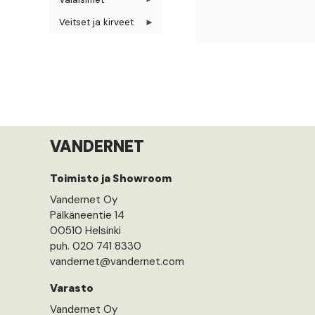
Veitset ja kirveet
VANDERNET
Toimisto ja Showroom
Vandernet Oy
Pälkäneentie 14
00510 Helsinki
puh. 020 741 8330
vandernet@vandernet.com
Varasto
Vandernet Oy