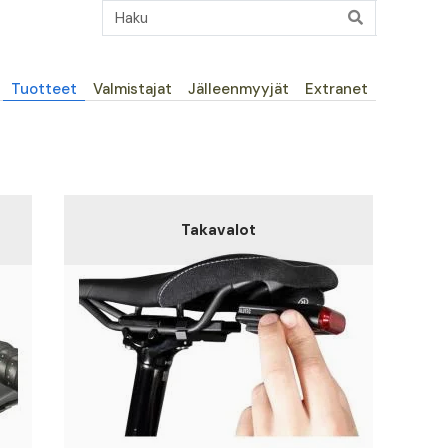
Päävalikko
Tuotteet
Valmistajat
Jälleenmyyjät
Extranet
Takavalot