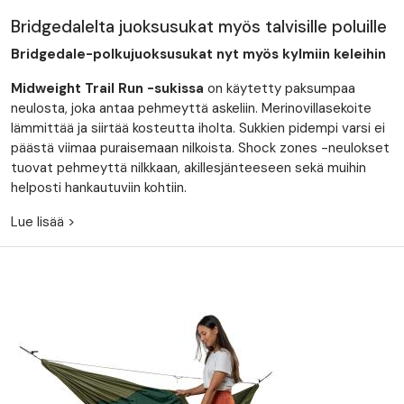
Bridgedalelta juoksusukat myös talvisille poluille
Bridgedale-polkujuoksusukat
nyt myös kylmiin keleihin
Midweight Trail Run -sukissa
on käytetty paksumpaa
neulosta, joka antaa pehmeyttä askeliin. Merinovillasekoite
lämmittää ja siirtää kosteutta iholta. Sukkien pidempi varsi ei
päästä viimaa puraisemaan nilkoista. Shock zones -neulokset
tuovat pehmeyttä nilkkaan, akillesjänteeseen sekä muihin
helposti hankautuviin kohtiin.
Lue lisää >