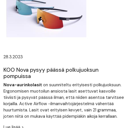
28.3.2023
KOO Nova pysyy päässä polkujuoksun
pompuissa
Nova-aurinkolasit
on suunniteltu erityisesti polkujuoksuun.
Ergonomisen muotoilun ansiosta lasit asettuvat kasvoille
tiiviisti ja pysyvät päässä ilman, että niiden asentoa tarvitsee
korjailla. Active Airflow -ilmanvaihtojärjestelmä vähentää
huurtumista. Lasit ovat erityisen kevyet, vain 21 grammaa,
joten niitä on mukava käyttää pidempiäkin aikoja kerrallaan.
Lue lisää >