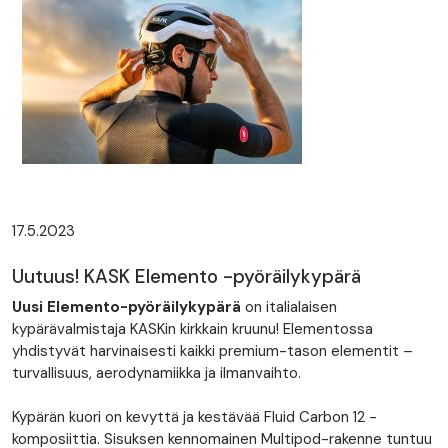
17.5.2023
Uutuus! KASK Elemento -pyöräilykypärä
Uusi Elemento-pyöräilykypärä
on italialaisen
kypärävalmistaja KASKin kirkkain kruunu! Elementossa
yhdistyvät harvinaisesti kaikki premium-tason elementit –
turvallisuus, aerodynamiikka ja ilmanvaihto.
Kypärän kuori on kevyttä ja kestävää Fluid Carbon 12 -
komposiittia. Sisuksen kennomainen Multipod-rakenne tuntuu