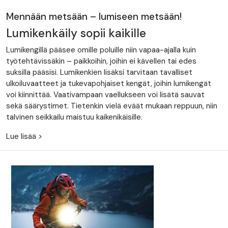
Mennään metsään – lumiseen metsään!
Lumikenkäily sopii kaikille
Lumikengillä pääsee omille poluille niin vapaa-ajalla kuin
työtehtävissäkin – paikkoihin, joihin ei kävellen tai edes
suksilla pääsisi. Lumikenkien lisäksi tarvitaan tavalliset
ulkoiluvaatteet ja tukevapohjaiset kengät, joihin lumikengät
voi kiinnittää. Vaativampaan vaellukseen voi lisätä sauvat
sekä säärystimet. Tietenkin vielä eväät mukaan reppuun, niin
talvinen seikkailu maistuu kaikenikäisille.
Lue lisää >