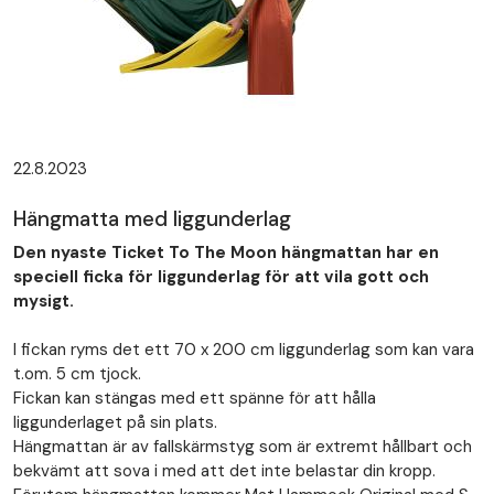
22.8.2023
Hängmatta med liggunderlag
Den nyaste Ticket To The Moon
hängmattan har en
speciell ficka för liggunderlag för att vila gott och
mysigt.
I fickan ryms det ett 70 x 200 cm liggunderlag som kan vara
t.om. 5 cm tjock.
Fickan kan stängas med ett spänne för att hålla
liggunderlaget på sin plats.
Hängmattan är av fallskärmstyg som är extremt hållbart och
bekvämt att sova i med att det inte belastar din kropp.