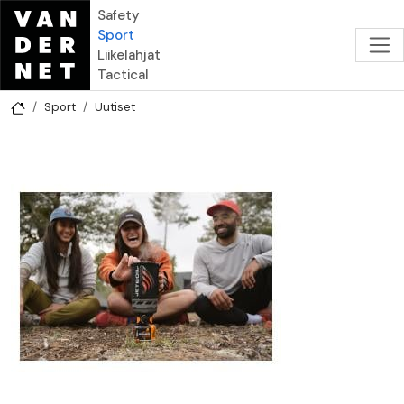
Hyppää pääsisältöön
Safety
Sport
Liikelahjat
Tactical
Sport
Uutiset