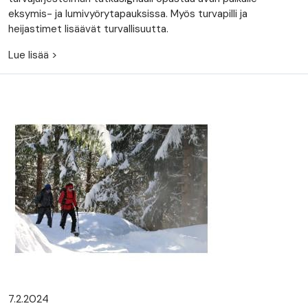
eksymis- ja lumivyörytapauksissa. Myös turvapilli ja
heijastimet lisäävät turvallisuutta.
Lue lisää >
7.2.2024