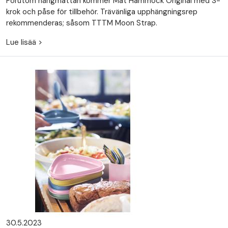
Förutom hängmattan kommer Mat Hammock Original med S-
krok och påse för tillbehör. Trävänliga upphängningsrep
rekommenderas; såsom TTTM Moon Strap.
Lue lisää >
30.5.2023