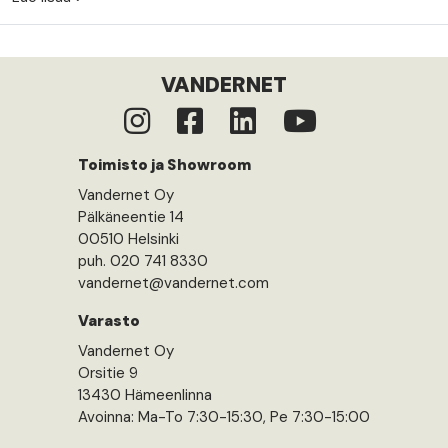
VANDERNET
Toimisto ja Showroom
Vandernet Oy
Pälkäneentie 14
00510 Helsinki
puh. 020 741 8330
vandernet@vandernet.com
Varasto
Vandernet Oy
Orsitie 9
13430 Hämeenlinna
Avoinna: Ma-To 7:30-15:30, Pe 7:30-15:00