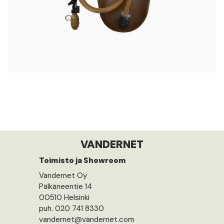
VANDERNET
Toimisto ja Showroom
Vandernet Oy
Pälkäneentie 14
00510 Helsinki
puh. 020 741 8330
vandernet@vandernet.com