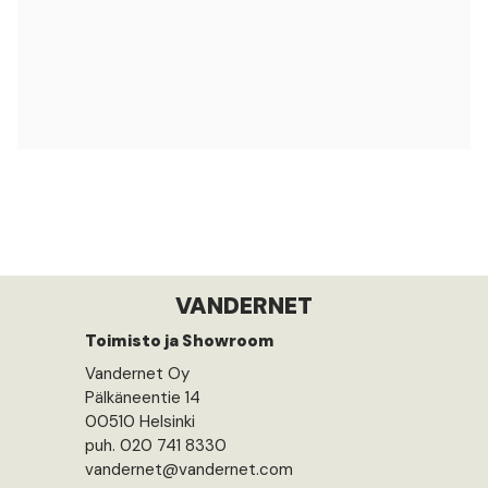
VANDERNET
Toimisto ja Showroom
Vandernet Oy
Pälkäneentie 14
00510 Helsinki
puh. 020 741 8330
vandernet@vandernet.com