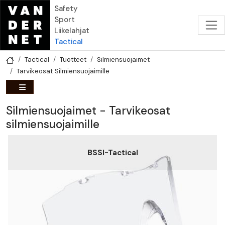
Hyppää pääsisältöön
Safety
Sport
Liikelahjat
Tactical
Tactical
Tuotteet
Silmiensuojaimet
Tarvikeosat Silmiensuojaimille
Silmiensuojaimet - Tarvikeosat
silmiensuojaimille
BSSI-Tactical