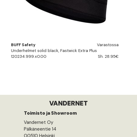
BUFF Safety
Varastossa
Underhelmet solid black, Fastwick Extra Plus
120234.999.x0.00
Sh. 28.95€
VANDERNET
Toimisto ja Showroom
Vandernet Oy
Pälkäneentie 14
00510 Helsinki