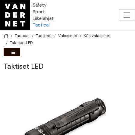
Hyppää pääsisältöön
Safety
Sport
Liikelahjat
Tactical
Tactical
Tuotteet
Valaisimet
Käsivalaisimet
Taktiset LED
Taktiset LED