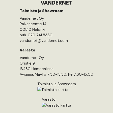
VANDERNET
Toimisto ja Showroom
Vandernet Oy
Pälkäneentie 14
00510 Helsinki
puh. 020 741 8330
vandernet@vandernet.com
Varasto
Vandernet Oy
Orsitie 9
13430 Hämeenlinna
Avoinna: Ma-To 7:30-15:30, Pe 7:30-15:00
Toimisto ja Showroom
Varasto