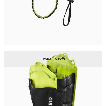
Työkalupussit