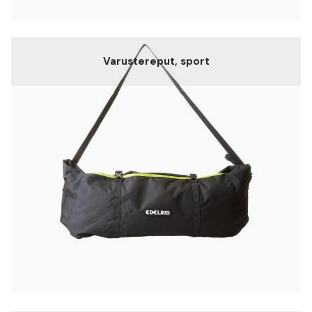
Varustereput, sport