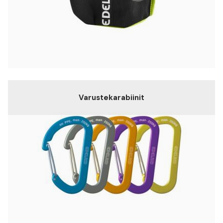
Varustekarabiinit