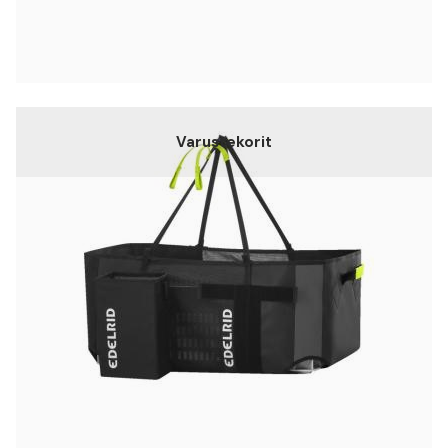
Varustekorit