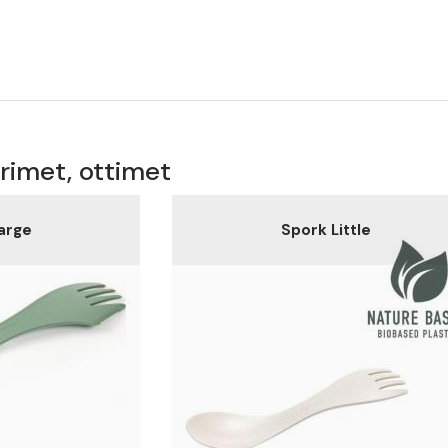
rimet, ottimet
arge
Spork Little