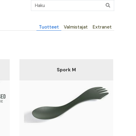
Päävalikko
Tuotteet
Valmistajat
Extranet
Spork M