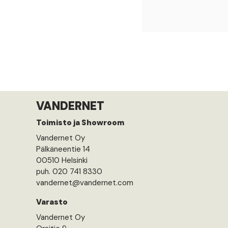
VANDERNET
Toimisto ja Showroom
Vandernet Oy
Pälkäneentie 14
00510 Helsinki
puh. 020 741 8330
vandernet@vandernet.com
Varasto
Vandernet Oy