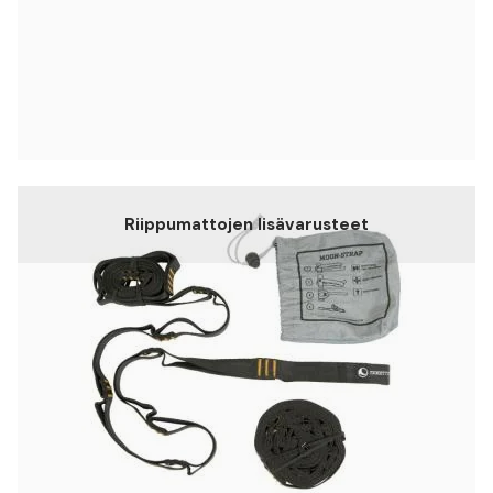
Riippumattojen lisävarusteet