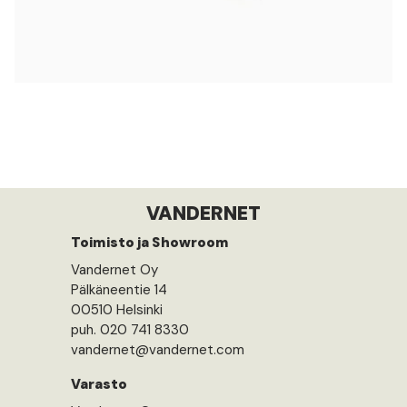
VANDERNET
Toimisto ja Showroom
Vandernet Oy
Pälkäneentie 14
00510 Helsinki
puh. 020 741 8330
vandernet@vandernet.com
Varasto