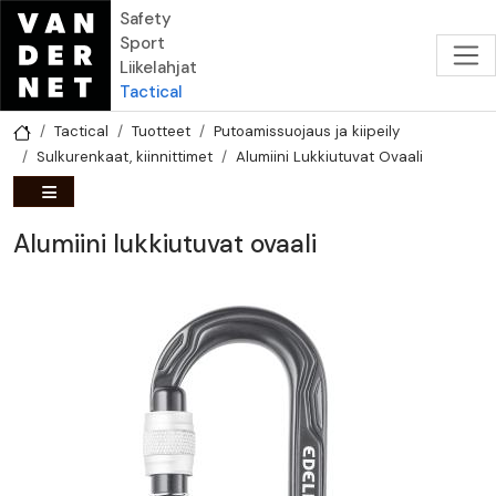
Hyppää pääsisältöön
Safety
Sport
Liikelahjat
Tactical
Tactical
Tuotteet
Putoamissuojaus ja kiipeily
Sulkurenkaat, kiinnittimet
Alumiini Lukkiutuvat Ovaali
Alumiini lukkiutuvat ovaali