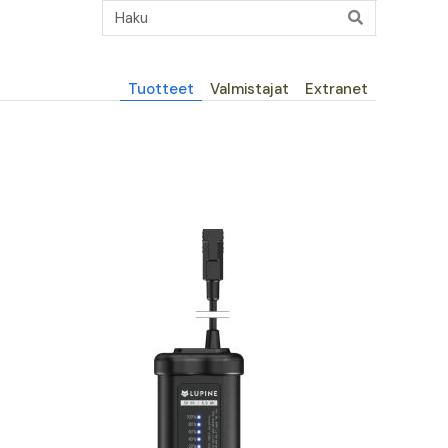
Päävalikko
Tuotteet
Valmistajat
Extranet