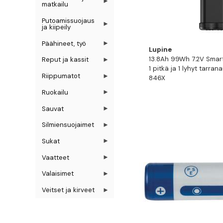
matkailu
Putoamissuojaus
ja kiipeily
Päähineet, työ
Lupine
13.8Ah 99Wh 7.2V Smar
Reput ja kassit
1 pitkä ja 1 lyhyt tarran
Riippumatot
846X
Ruokailu
Sauvat
Silmiensuojaimet
Sukat
Vaatteet
Valaisimet
Veitset ja kirveet