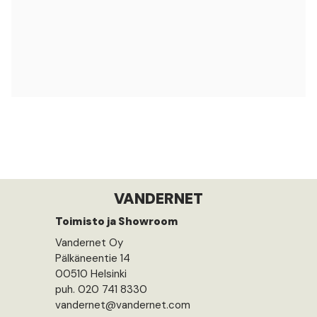
VANDERNET
Toimisto ja Showroom
Vandernet Oy
Pälkäneentie 14
00510 Helsinki
puh. 020 741 8330
vandernet@vandernet.com