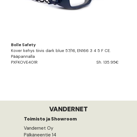
Bolle Safety
Kover kehys tiivis dark blue 57/16, EN166 3 4 5 F CE.
Pääpannalla
PXFKOVE401R
Sh. 135.95€
VANDERNET
Toimisto ja Showroom
Vandernet Oy
Pälkäneentie 14