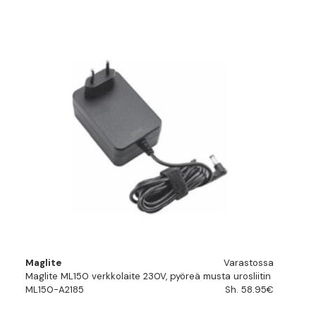
Maglite
Varastossa
Maglite ML150 verkkolaite 230V, pyöreä musta urosliitin
ML150-A2185
Sh. 58.95€