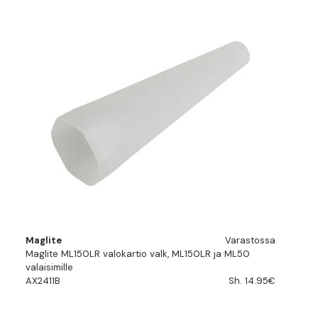
Maglite
Varastossa
Maglite ML150LR valokartio valk, ML150LR ja ML50
valaisimille
AX2411B
Sh. 14.95€