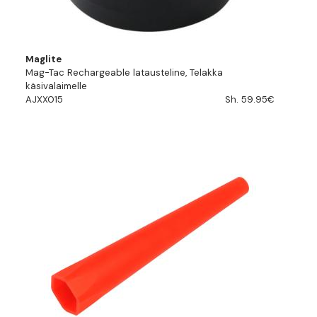
Maglite
Mag-Tac Rechargeable latausteline, Telakka
käsivalaimelle
AJXX015
Sh. 59.95€