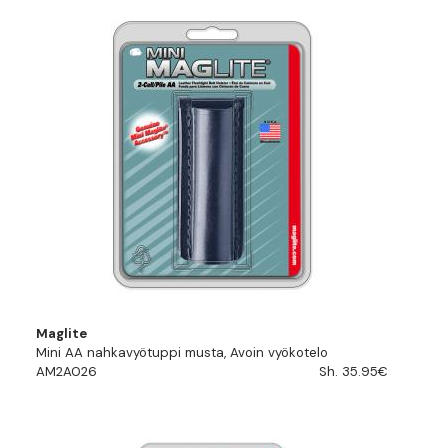
Maglite
Mini AA nahkavyötuppi musta, Avoin vyökotelo
AM2A026
Sh. 35.95€