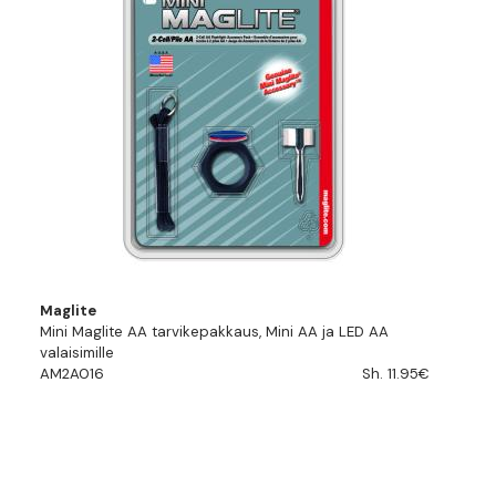
Maglite
Mini Maglite AA tarvikepakkaus, Mini AA ja LED AA
valaisimille
AM2A016
Sh. 11.95€