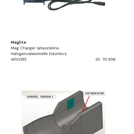
Maglite
Mag Charger latausteline,
Halogenvalaisimelle.2xkiinlevy
ARXX185
Sh. 70.95€