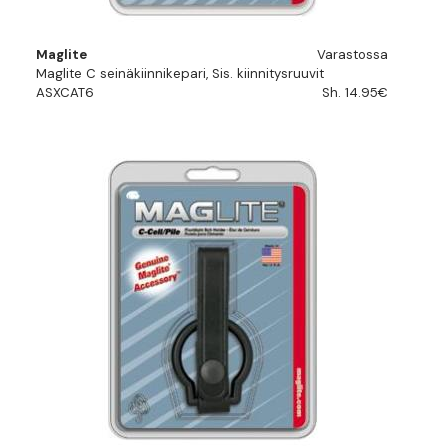
Maglite
Varastossa
Maglite C seinäkiinnikepari, Sis. kiinnitysruuvit
ASXCAT6
Sh. 14.95€