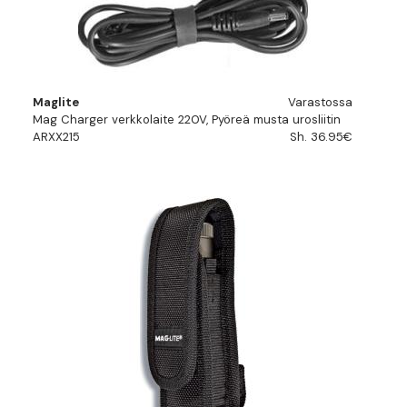
Maglite
Varastossa
Mag Charger verkkolaite 220V, Pyöreä musta urosliitin
ARXX215
Sh. 36.95€