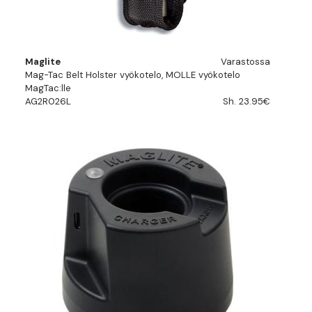
Maglite
Varastossa
Mag-Tac Belt Holster vyökotelo, MOLLE vyökotelo
MagTac:lle
AG2R026L
Sh. 23.95€