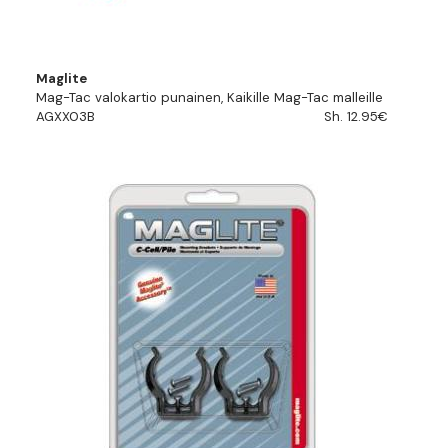
Maglite
Mag-Tac valokartio punainen, Kaikille Mag-Tac malleille
AGXX03B
Sh. 12.95€