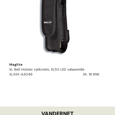
Maglite
XL Belt Holster vyökotelo, XL50 LED valaisimille
XLXXX-A3046
Sh. 18.95€
VANDERNET