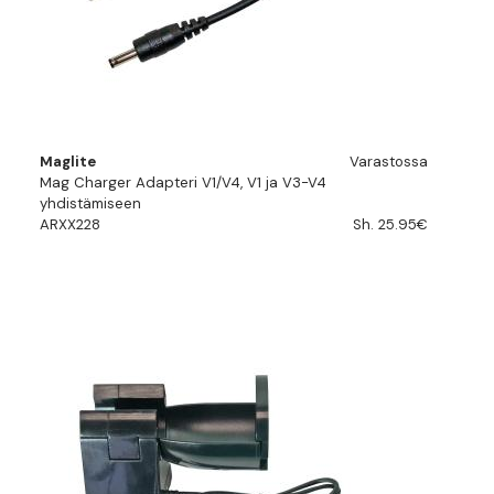
Maglite
Varastossa
Mag Charger Adapteri V1/V4, V1 ja V3-V4
yhdistämiseen
ARXX228
Sh. 25.95€