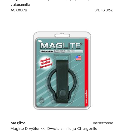
valaisimille
ASXX07B
Sh. 16.95€
Maglite
Varastossa
Maglite D vyölenkki, D-valaisimille ja Chargerille