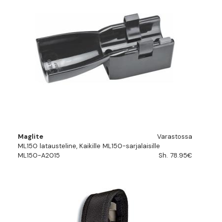
Maglite
Varastossa
ML150 latausteline, Kaikille ML150-sarjalaisille
ML150-A2015
Sh. 78.95€