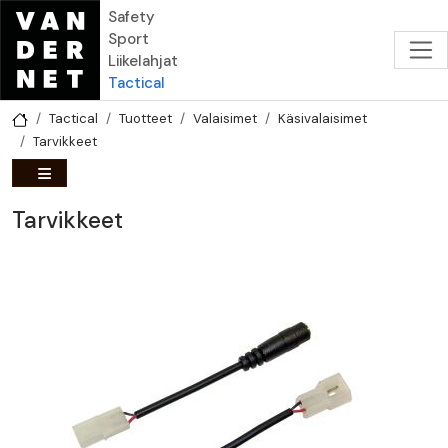
Hyppää pääsisältöön
Safety
Sport
Liikelahjat
Tactical
Tactical
Tuotteet
Valaisimet
Käsivalaisimet
Tarvikkeet
Tarvikkeet