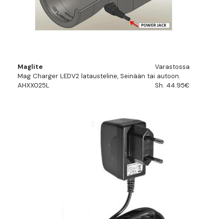
Maglite
Varastossa
Mag Charger LEDV2 latausteline, Seinään tai autoon.
AHXX025L
Sh. 44.95€