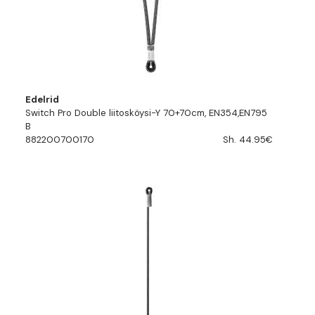
Edelrid
Switch Pro Double liitosköysi-Y 70+70cm, EN354,EN795
B
882200700170
Sh. 44.95€