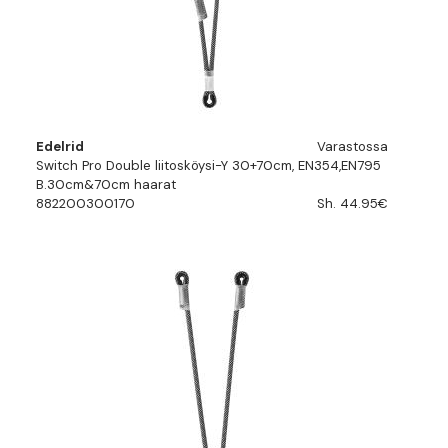
Edelrid
Varastossa
Switch Pro Double liitosköysi-Y 30+70cm, EN354,EN795
B.30cm&70cm haarat
882200300170
Sh. 44.95€