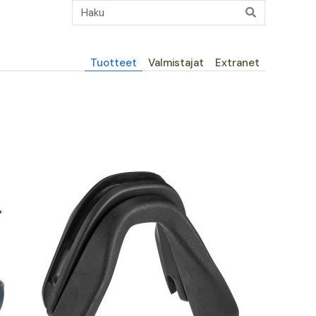
Päävalikko
Tuotteet
Valmistajat
Extranet