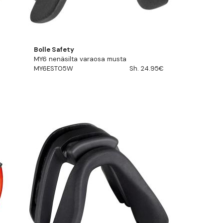
Bolle Safety
MY6 nenäsilta varaosa musta
MY6EST05W
Sh. 24.95€