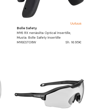
Uutuus
Bolle Safety
MY6 RX nenäsilta Optical Insertille,
Musta. Bolle Safety Insertille
MY6EST08W
Sh. 16.95€