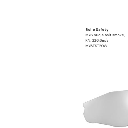
Bolle Safety
MY6 suojalasit smoke, E
KN. 226,6m/s
MY6EST20W