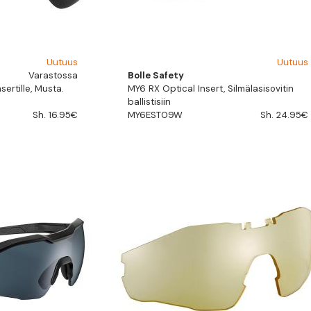
Uutuus
Uutuus
Varastossa
Bolle Safety
sertille, Musta.
MY6 RX Optical Insert, Silmälasisovitin
ballistisiin
Sh. 16.95€
MY6EST09W
Sh. 24.95€