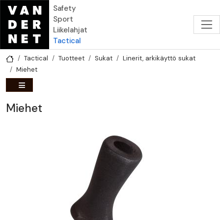
Hyppää pääsisältöön
Safety
Sport
Liikelahjat
Tactical
Tactical
Tuotteet
Sukat
Linerit, arkikäyttö sukat
Miehet
Miehet