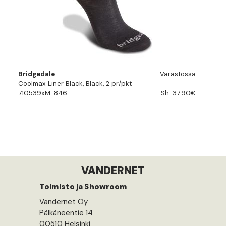
Bridgedale
Varastossa
Coolmax Liner Black, Black, 2 pr/pkt
710539xM-846
Sh. 37.90€
VANDERNET
Toimisto ja Showroom
Vandernet Oy
Pälkäneentie 14
00510 Helsinki