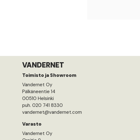
VANDERNET
Toimisto ja Showroom
Vandernet Oy
Pälkäneentie 14
00510 Helsinki
puh. 020 741 8330
vandernet@vandernet.com
Varasto
Vandernet Oy