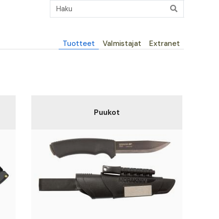
Päävalikko
Tuotteet
Valmistajat
Extranet
Puukot