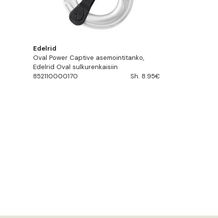
Edelrid
Oval Power Captive asemointitanko,
Edelrid Oval sulkurenkaisiin
852110000170
Sh. 8.95€