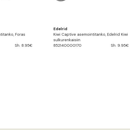
Edelrid
titanko, Foras
Kiwi Captive asemointitanko, Edelrid Kiwi
sulkurenkaisiin
Sh. 8.95€
852140000170
Sh. 9.95€