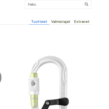
Päävalikko
Tuotteet
Valmistajat
Extranet