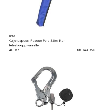
Ikar
Kuljetuspussi Rescue Pole 3,6m, Ikar
teleskooppivarrelle
40-57
Sh. 143.95€