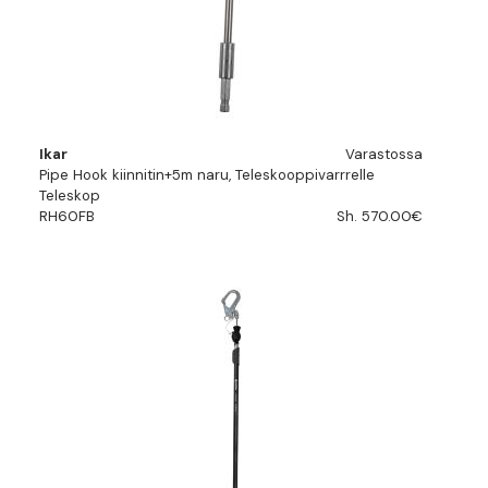
Ikar
Varastossa
Pipe Hook kiinnitin+5m naru, Teleskooppivarrrelle
Teleskop
RH60FB
Sh. 570.00€