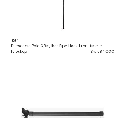
Ikar
Telescopic Pole 3,9m, Ikar Pipe Hook kiinnittimelle
Teleskop
Sh. 594.00€