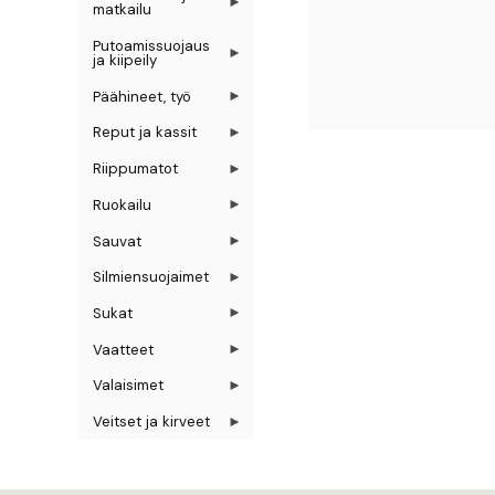
matkailu
Putoamissuojaus
ja kiipeily
Päähineet, työ
Reput ja kassit
Riippumatot
Ruokailu
Sauvat
Silmiensuojaimet
Sukat
Vaatteet
Valaisimet
Veitset ja kirveet