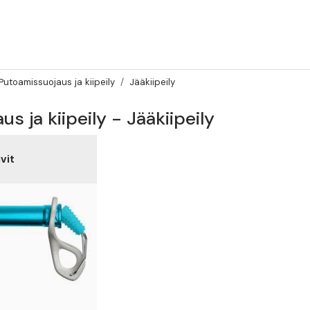
Putoamissuojaus ja kiipeily
Jääkiipeily
s ja kiipeily - Jääkiipeily
vit