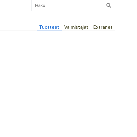
Päävalikko
Tuotteet
Valmistajat
Extranet