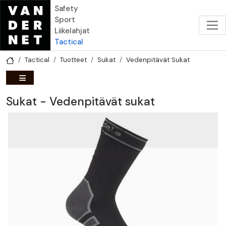
Hyppää pääsisältöön
Safety
Sport
Liikelahjat
Tactical
Tactical
Tuotteet
Sukat
Vedenpitävät Sukat
Sukat - Vedenpitävät sukat
Unisex