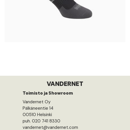
VANDERNET
Toimisto ja Showroom
Vandernet Oy
Pälkäneentie 14
00510 Helsinki
puh. 020 741 8330
vandernet@vandernet.com