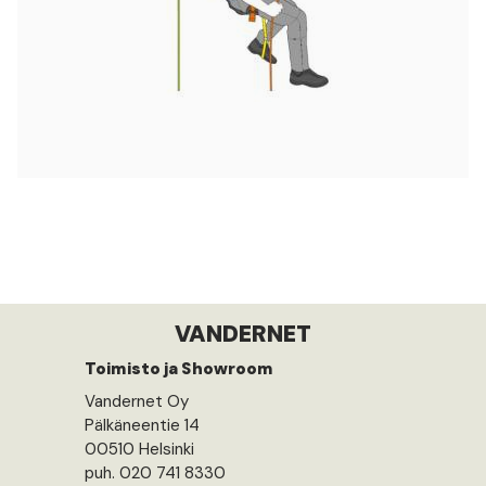
VANDERNET
Toimisto ja Showroom
Vandernet Oy
Pälkäneentie 14
00510 Helsinki
puh. 020 741 8330