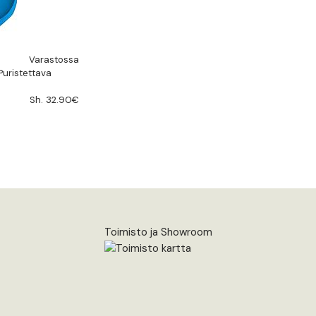
Varastossa
Puristettava
Sh. 32.90€
Toimisto ja Showroom