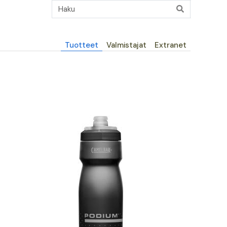
Päävalikko
Tuotteet
Valmistajat
Extranet