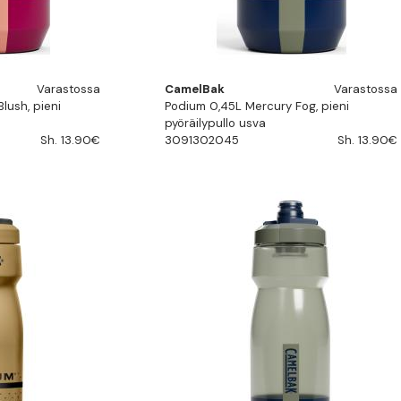
Varastossa
CamelBak
Varastossa
lush, pieni
Podium 0,45L Mercury Fog, pieni
pyöräilypullo usva
Sh. 13.90€
3091302045
Sh. 13.90€