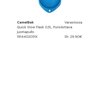
CamelBak
Varastossa
Quick Stow Flask 0,5L, Puristettava
juomapullo
1914402051X
Sh. 29.90€