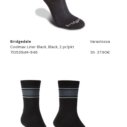
Bridgedale
Varastossa
Coolmax Liner Black, Black, 2 pr/pkt
710539xM-846
Sh. 37.90€