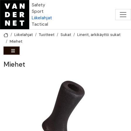
Hyppää pääsisältöön
Safety
Sport
Liikelahjat
Tactical
Liikelahjat
Tuotteet
Sukat
Linerit, arkikäyttö sukat
Miehet
Miehet