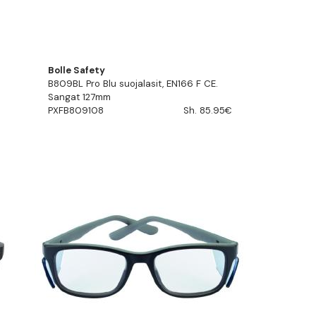
Bolle Safety
B809BL Pro Blu suojalasit, EN166 F CE.
Sangat 127mm
PXFB809108
Sh. 85.95€