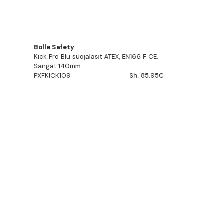
Bolle Safety
Kick Pro Blu suojalasit ATEX, EN166 F CE.
Sangat 140mm
PXFKICK109
Sh. 85.95€