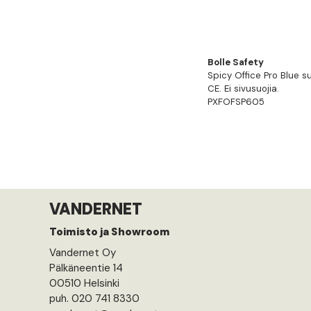
Bolle Safety
Spicy Office Pro Blue su
CE. Ei sivusuojia.
PXFOFSP605
VANDERNET
Toimisto ja Showroom
Vandernet Oy
Pälkäneentie 14
00510 Helsinki
puh. 020 741 8330