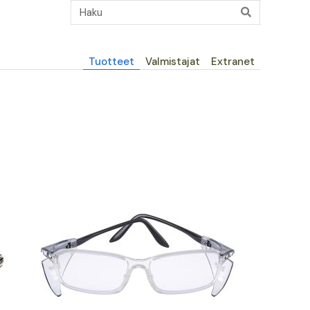
Päävalikko
Tuotteet
Valmistajat
Extranet