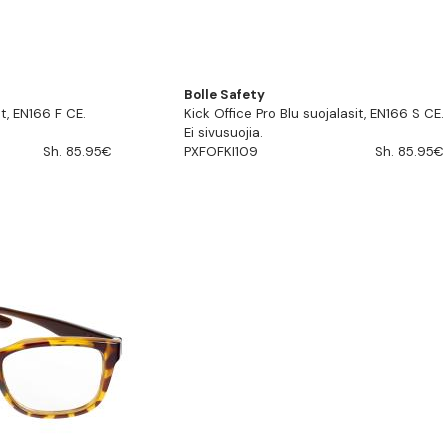
Bolle Safety
t, EN166 F CE.
Kick Office Pro Blu suojalasit, EN166 S CE.
Ei sivusuojia.
Sh. 85.95€
PXFOFKI109
Sh. 85.95€