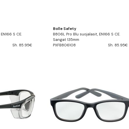
Bolle Safety
, EN166 S CE.
B806L Pro Blu suojalasit, EN166 S CE.
Sangat 135mm
Sh. 85.95€
PXFB806108
Sh. 85.95€