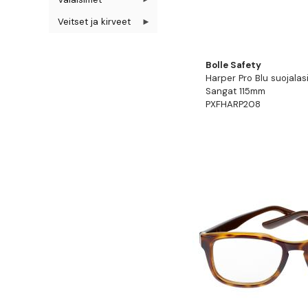
Veitset ja kirveet
Bolle Safety
Harper Pro Blu suojalasi
Sangat 115mm
PXFHARP208