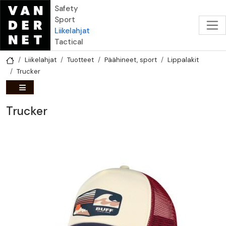
Hyppää pääsisältöön
Safety
Sport
Liikelahjat
Tactical
Liikelahjat
Tuotteet
Päähineet, sport
Lippalakit
Trucker
Trucker