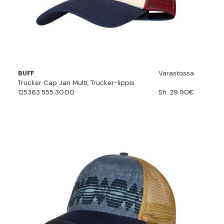
BUFF
Varastossa
Trucker Cap Jari Multi, Trucker-lippis
125363.555.30.00
Sh. 29.90€