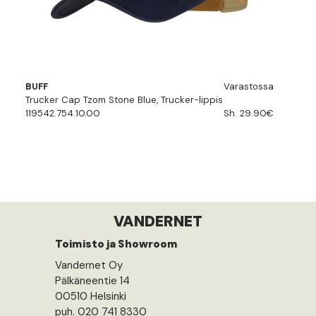
BUFF
Varastossa
Trucker Cap Tzom Stone Blue, Trucker-lippis
119542.754.10.00
Sh. 29.90€
VANDERNET
Toimisto ja Showroom
Vandernet Oy
Pälkäneentie 14
00510 Helsinki
puh. 020 741 8330