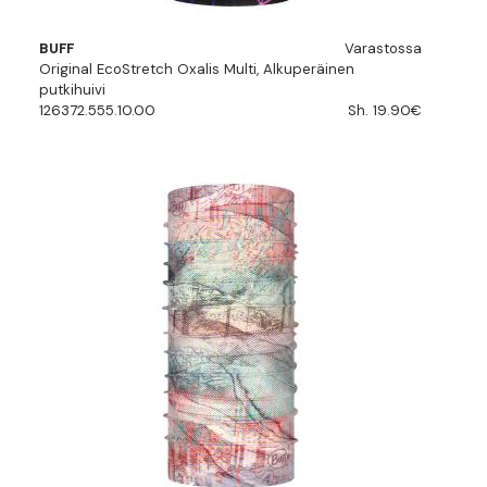
BUFF
Varastossa
Original EcoStretch Oxalis Multi, Alkuperäinen
putkihuivi
126372.555.10.00
Sh. 19.90€