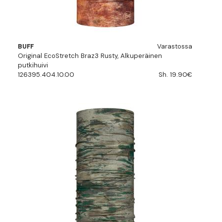
BUFF
Varastossa
Original EcoStretch Braz3 Rusty, Alkuperäinen
putkihuivi
126395.404.10.00
Sh. 19.90€