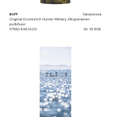
BUFF
Varastossa
Original Ecostretch Hunter Military, Alkuperäinen
putkihuivi
117962.846.10.00
Sh. 19.90€