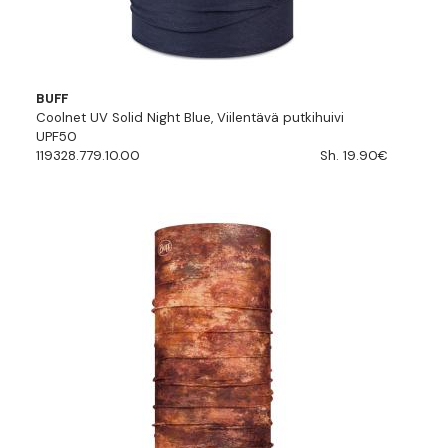
BUFF
Coolnet UV Solid Night Blue, Viilentävä putkihuivi
UPF50
119328.779.10.00
Sh. 19.90€