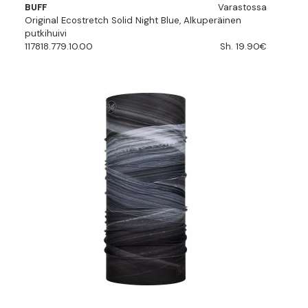
BUFF
Varastossa
Original Ecostretch Solid Night Blue, Alkuperäinen
putkihuivi
117818.779.10.00
Sh. 19.90€