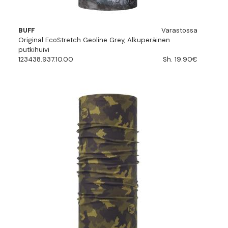
BUFF
Varastossa
Original EcoStretch Geoline Grey, Alkuperäinen
putkihuivi
123438.937.10.00
Sh. 19.90€