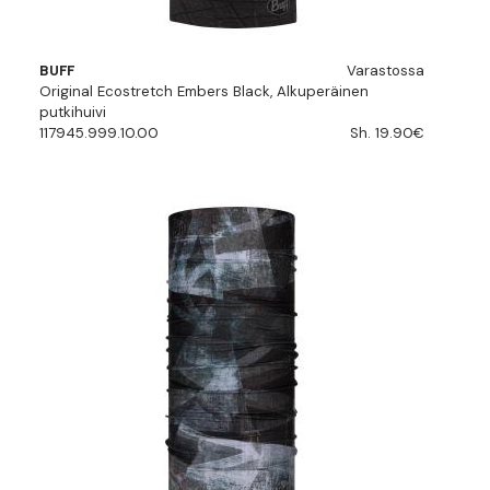
BUFF
Varastossa
Original Ecostretch Embers Black, Alkuperäinen
putkihuivi
117945.999.10.00
Sh. 19.90€