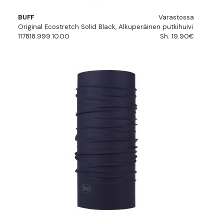
BUFF
Varastossa
Original Ecostretch Solid Black, Alkuperäinen putkihuivi
117818.999.10.00
Sh. 19.90€