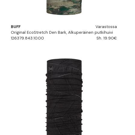
BUFF
Varastossa
Original EcoStretch Den Bark, Alkuperäinen putkihuivi
126379.843.10.00
Sh. 19.90€