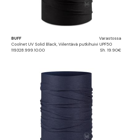
BUFF
Varastossa
Coolnet UV Solid Black, Viilentävä putkihuivi UPF50
119328.999.10.00
Sh. 19.90€