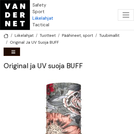
Hyppää pääsisältöön
Safety
Sport
Liikelahjat
Tactical
Liikelahjat
Tuotteet
Päähineet, sport
Tuubimallit
Original Ja UV Suoja BUFF
Original ja UV suoja BUFF