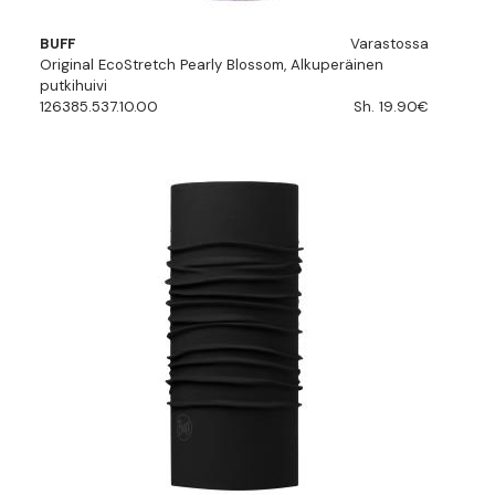
BUFF
Varastossa
Original EcoStretch Pearly Blossom, Alkuperäinen
putkihuivi
126385.537.10.00
Sh. 19.90€