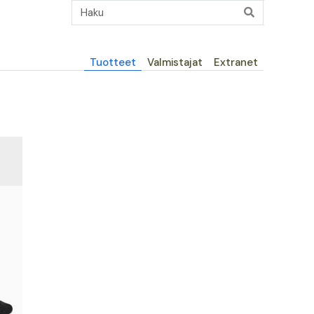
Päävalikko
Tuotteet
Valmistajat
Extranet