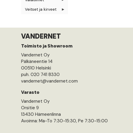
Veitset ja kirveet
VANDERNET
Toimisto ja Showroom
Vandernet Oy
Pälkäneentie 14
00510 Helsinki
puh. 020 741 8330
vandernet@vandernet.com
Varasto
Vandernet Oy
Orsitie 9
13430 Hämeenlinna
Avoinna: Ma-To 7:30-15:30, Pe 7:30-15:00