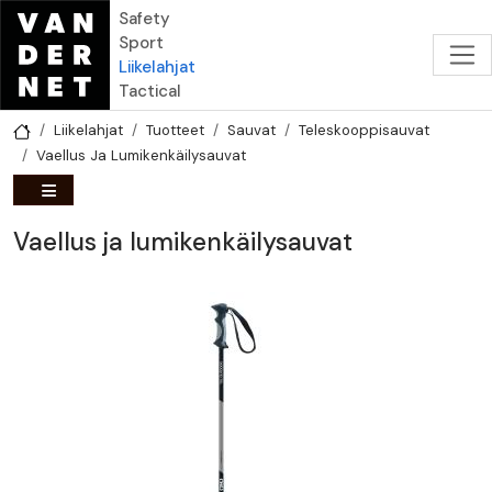
Hyppää pääsisältöön
Safety
Sport
Liikelahjat
Tactical
Liikelahjat
Tuotteet
Sauvat
Teleskooppisauvat
Vaellus Ja Lumikenkäilysauvat
Vaellus ja lumikenkäilysauvat