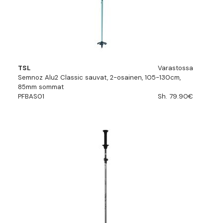
TSL
Varastossa
Semnoz Alu2 Classic sauvat, 2-osainen, 105-130cm,
85mm sommat
PFBAS01
Sh. 79.90€