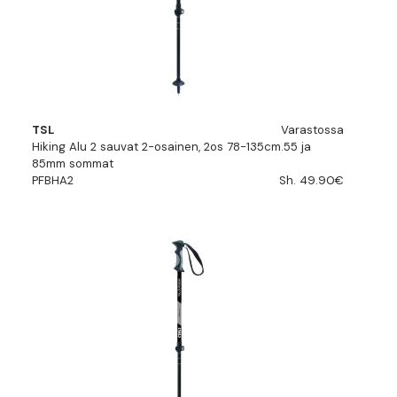
TSL
Varastossa
Hiking Alu 2 sauvat 2-osainen, 2os 78-135cm.55 ja
85mm sommat
PFBHA2
Sh. 49.90€