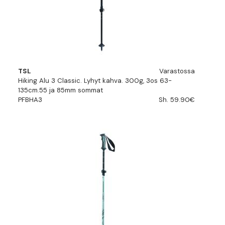
TSL
Varastossa
Hiking Alu 3 Classic. Lyhyt kahva. 300g, 3os 63-
135cm.55 ja 85mm sommat
PFBHA3
Sh. 59.90€