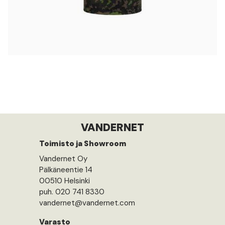
VANDERNET
Toimisto ja Showroom
Vandernet Oy
Pälkäneentie 14
00510 Helsinki
puh. 020 741 8330
vandernet@vandernet.com
Varasto