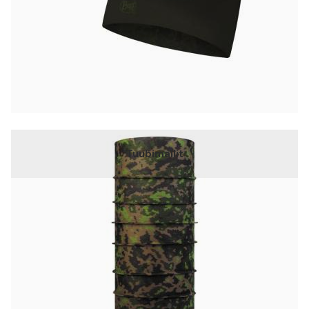
Tuubimallit