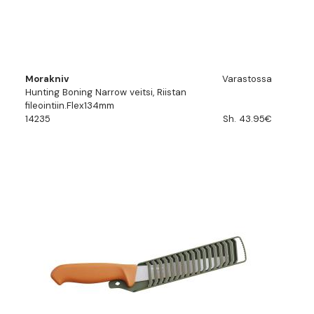
Morakniv
Varastossa
Hunting Boning Narrow veitsi, Riistan
fileointiin.Flex134mm
14235
Sh. 43.95€