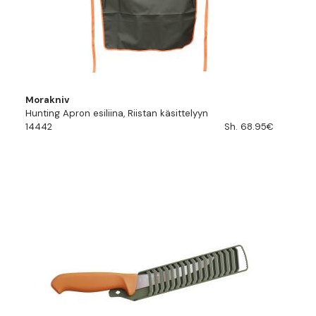
Morakniv
Hunting Apron esiliina, Riistan käsittelyyn
14442
Sh. 68.95€