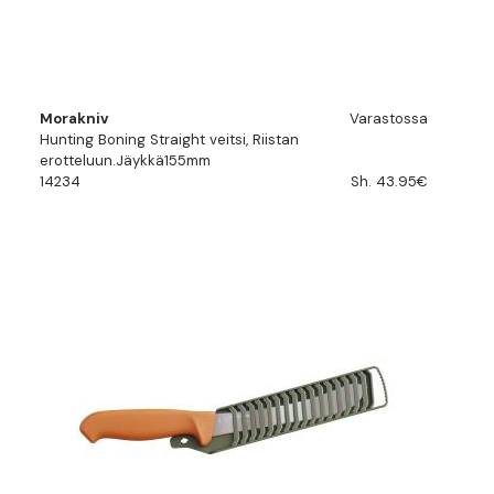
Morakniv
Varastossa
Hunting Boning Straight veitsi, Riistan
erotteluun.Jäykkä155mm
14234
Sh. 43.95€