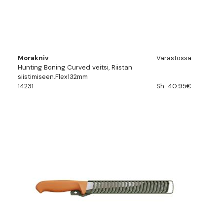
Morakniv
Varastossa
Hunting Boning Curved veitsi, Riistan
siistimiseen.Flex132mm
14231
Sh. 40.95€