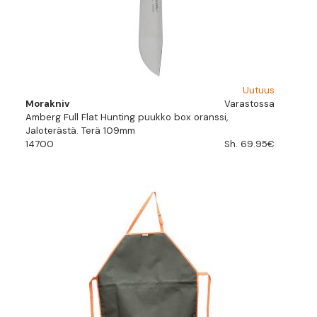
Uutuus
Morakniv
Varastossa
Amberg Full Flat Hunting puukko box oranssi,
Jaloterästä. Terä 109mm
14700
Sh. 69.95€