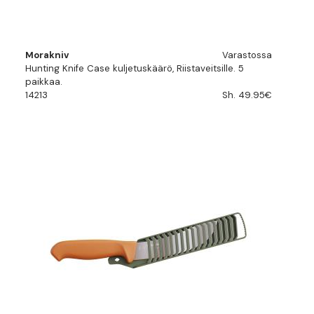
Morakniv
Varastossa
Hunting Knife Case kuljetuskäärö, Riistaveitsille. 5
paikkaa.
14213
Sh. 49.95€