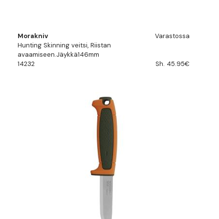
Morakniv
Varastossa
Hunting Skinning veitsi, Riistan
avaamiseen.Jäykkä146mm
14232
Sh. 45.95€