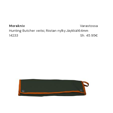
Morakniv
Varastossa
Hunting Butcher veitsi, Riistan nylky.Jäykkä164mm
14233
Sh. 45.95€