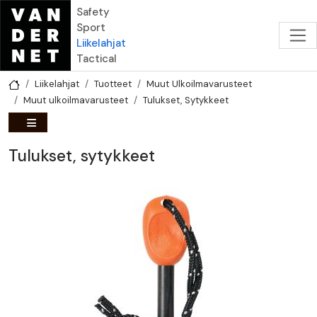
Hyppää pääsisältöön
Safety
Sport
Liikelahjat
Tactical
Liikelahjat
Tuotteet
Muut Ulkoilmavarusteet
Muut ulkoilmavarusteet
Tulukset, Sytykkeet
Tulukset, sytykkeet