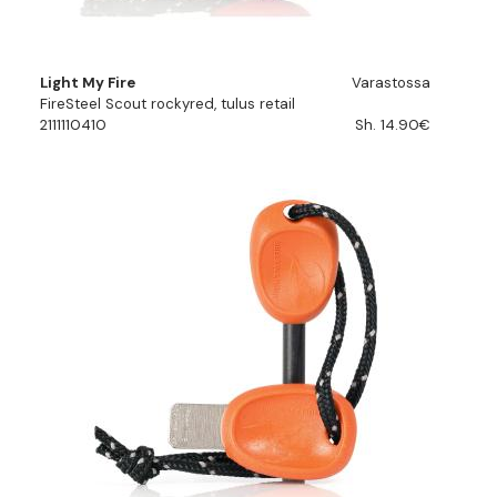
Light My Fire
Varastossa
FireSteel Scout rockyred, tulus retail
2111110410
Sh. 14.90€