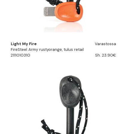
Light My Fire
Varastossa
FireSteel Army rustyorange, tulus retail
2111010310
Sh. 23.90€