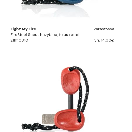
Light My Fire
Varastossa
FireSteel Scout hazyblue, tulus retail
2111110910
Sh. 14.90€