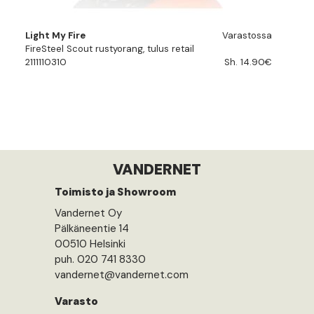
Light My Fire
Varastossa
FireSteel Scout rustyorang, tulus retail
2111110310
Sh. 14.90€
VANDERNET
Toimisto ja Showroom
Vandernet Oy
Pälkäneentie 14
00510 Helsinki
puh. 020 741 8330
vandernet@vandernet.com
Varasto