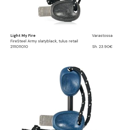
Light My Fire
Varastossa
FireSteel Army slatyblack, tulus retail
2111011010
Sh. 23.90€