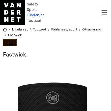
Hyppää pääsisältöön
Safety
Sport
Liikelahjat
Tactical
Liikelahjat
Tuotteet
Päähineet, sport
Otsapannat
Fastwick
Fastwick