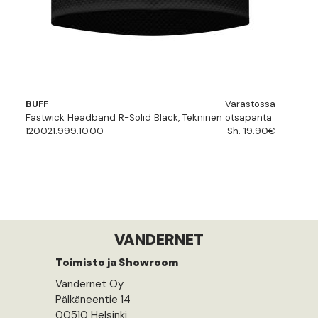
BUFF
Varastossa
Fastwick Headband R-Solid Black, Tekninen otsapanta
120021.999.10.00
Sh. 19.90€
VANDERNET
Toimisto ja Showroom
Vandernet Oy
Pälkäneentie 14
00510 Helsinki