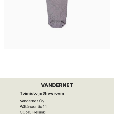
VANDERNET
Toimisto ja Showroom
Vandernet Oy
Pälkäneentie 14
00510 Helsinki