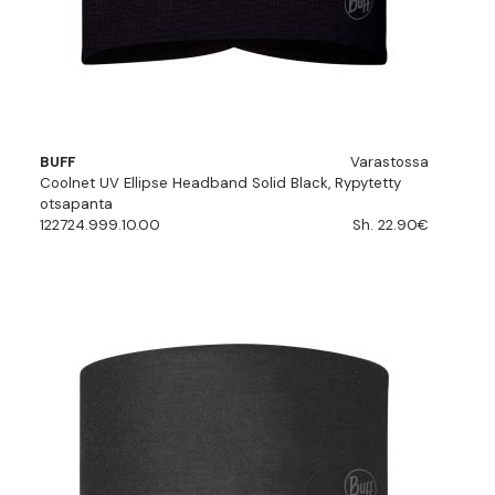
BUFF
Varastossa
Coolnet UV Ellipse Headband Solid Black, Rypytetty
otsapanta
122724.999.10.00
Sh. 22.90€