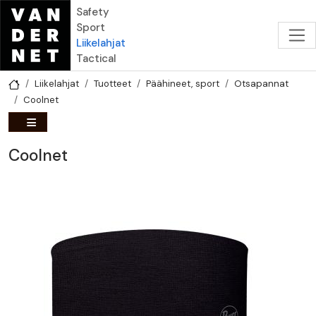
Hyppää pääsisältöön
Safety
Sport
Liikelahjat
Tactical
Liikelahjat
Tuotteet
Päähineet, sport
Otsapannat
Coolnet
Coolnet