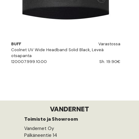
BUFF
Varastossa
Coolnet UV Wide Headband Solid Black, Leveä
otsapanta
120007.999.10.00
Sh. 19.90€
VANDERNET
Toimisto ja Showroom
Vandernet Oy
Pälkäneentie 14