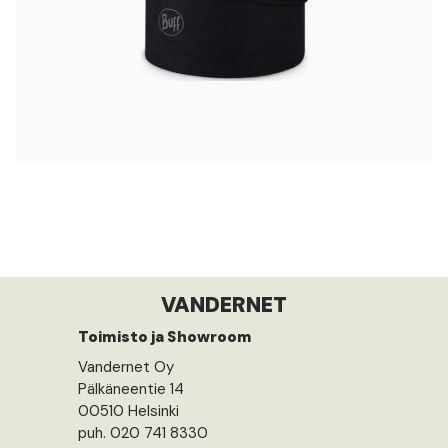
VANDERNET
Toimisto ja Showroom
Vandernet Oy
Pälkäneentie 14
00510 Helsinki
puh. 020 741 8330