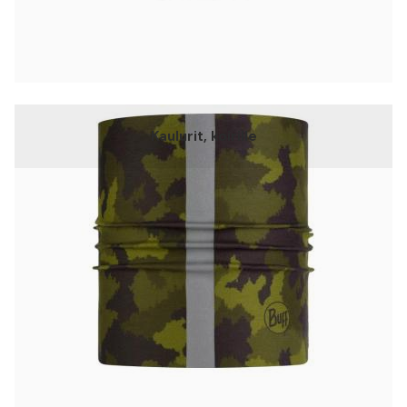
Kaulurit, koirille