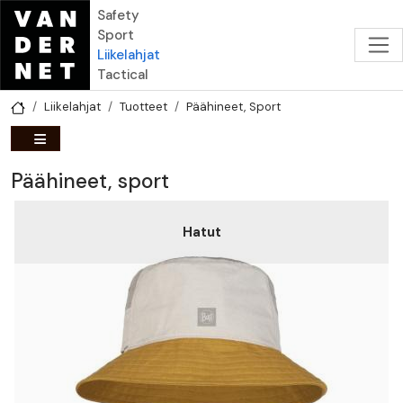
Hyppää pääsisältöön
Safety
Sport
Liikelahjat
Tactical
Liikelahjat
Tuotteet
Päähineet, Sport
Päähineet, sport
Hatut