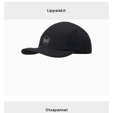
Lippalakit
Otsapannat