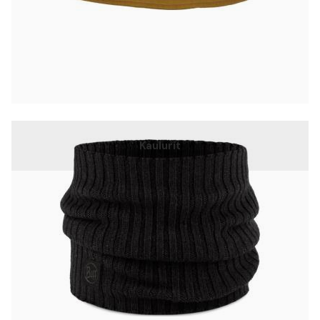
Kaulurit