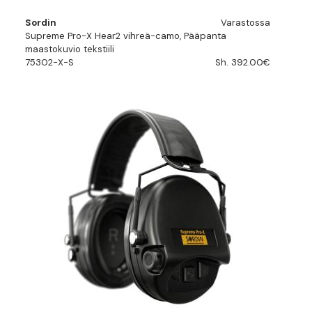
Sordin
Varastossa
Supreme Pro-X Hear2 vihreä-camo, Pääpanta
maastokuvio tekstiili
75302-X-S
Sh. 392.00€