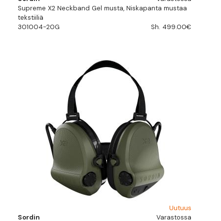
Supreme X2 Neckband Gel musta, Niskapanta mustaa
tekstiiliä
301004-20G
Sh. 499.00€
Uutuus
Sordin
Varastossa