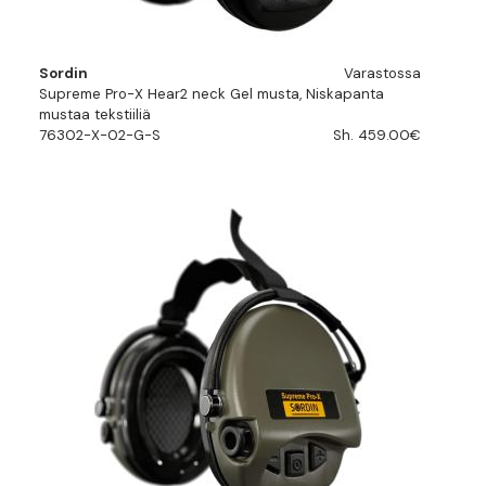
Sordin
Varastossa
Supreme Pro-X Hear2 neck Gel musta, Niskapanta
mustaa tekstiiliä
76302-X-02-G-S
Sh. 459.00€