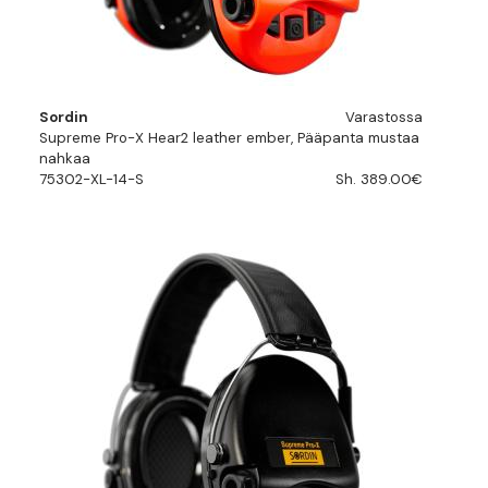
Sordin
Varastossa
Supreme Pro-X Hear2 leather ember, Pääpanta mustaa
nahkaa
75302-XL-14-S
Sh. 389.00€