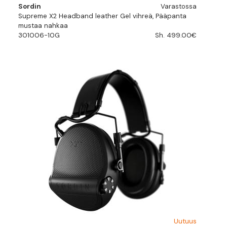
Sordin
Varastossa
Supreme X2 Headband leather Gel vihreä, Pääpanta
mustaa nahkaa
301006-10G
Sh. 499.00€
Uutuus