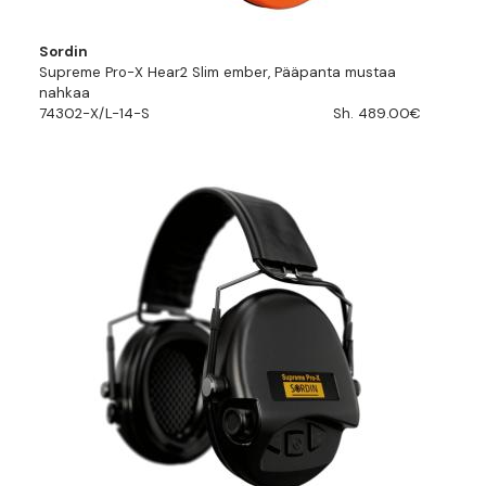
Sordin
Supreme Pro-X Hear2 Slim ember, Pääpanta mustaa
nahkaa
74302-X/L-14-S
Sh. 489.00€