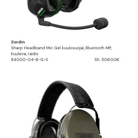
Sordin
Sharp Headband Mic Gel kuulosuojai, Bluetooth MP,
kuuleva, radio
84000-04-B-G-S
Sh. 506.00€