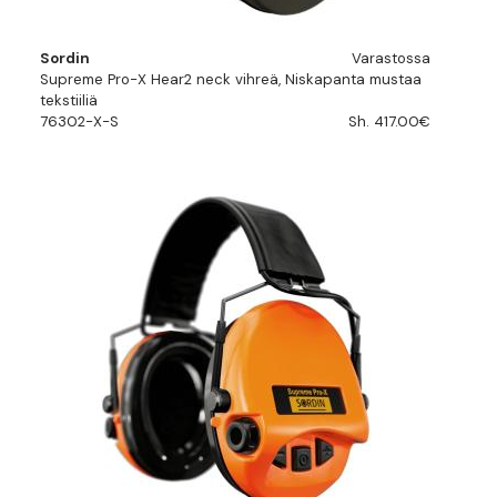
Sordin
Varastossa
Supreme Pro-X Hear2 neck vihreä, Niskapanta mustaa
tekstiiliä
76302-X-S
Sh. 417.00€