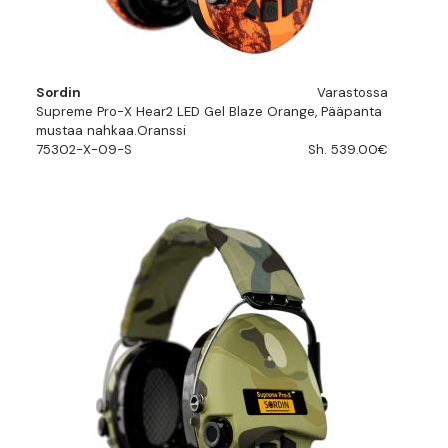
Sordin
Varastossa
Supreme Pro-X Hear2 LED Gel Blaze Orange, Pääpanta
mustaa nahkaa.Oranssi
75302-X-09-S
Sh. 539.00€