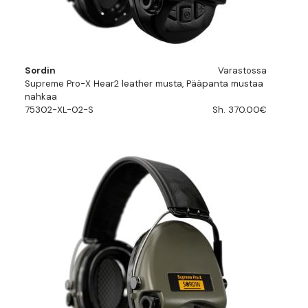
Sordin
Varastossa
Supreme Pro-X Hear2 leather musta, Pääpanta mustaa
nahkaa
75302-XL-02-S
Sh. 370.00€