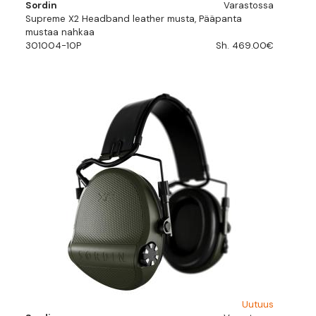
Sordin
Varastossa
Supreme X2 Headband leather musta, Pääpanta
mustaa nahkaa
301004-10P
Sh. 469.00€
Uutuus