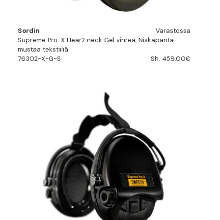
Sordin
Varastossa
Supreme Pro-X Hear2 neck Gel vihreä, Niskapanta
mustaa tekstiiliä
76302-X-G-S
Sh. 459.00€