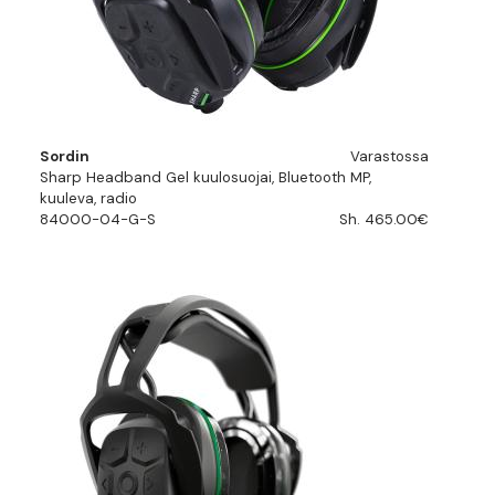
Sordin
Varastossa
Sharp Headband Gel kuulosuojai, Bluetooth MP,
kuuleva, radio
84000-04-G-S
Sh. 465.00€