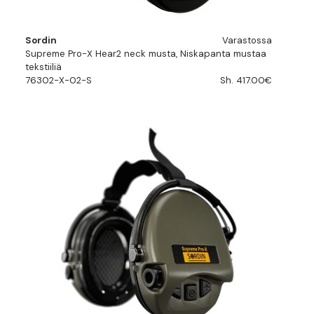
Sordin
Varastossa
Supreme Pro-X Hear2 neck musta, Niskapanta mustaa
tekstiiliä
76302-X-02-S
Sh. 417.00€