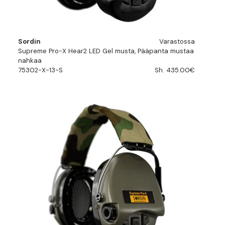
Sordin
Varastossa
Supreme Pro-X Hear2 LED Gel musta, Pääpanta mustaa
nahkaa
75302-X-13-S
Sh. 435.00€