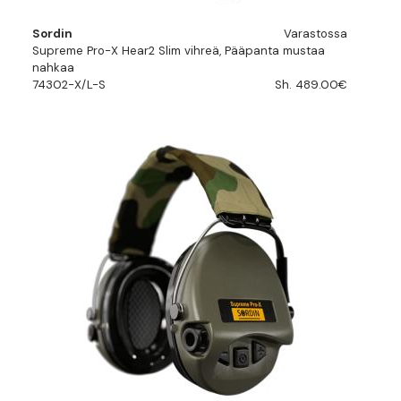
Sordin
Varastossa
Supreme Pro-X Hear2 Slim vihreä, Pääpanta mustaa
nahkaa
74302-X/L-S
Sh. 489.00€