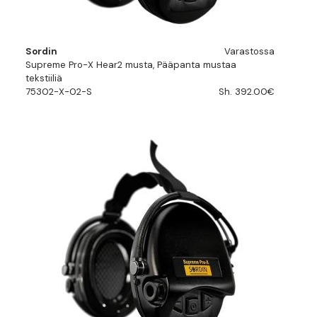
Sordin
Varastossa
Supreme Pro-X Hear2 musta, Pääpanta mustaa
tekstiiliä
75302-X-02-S
Sh. 392.00€