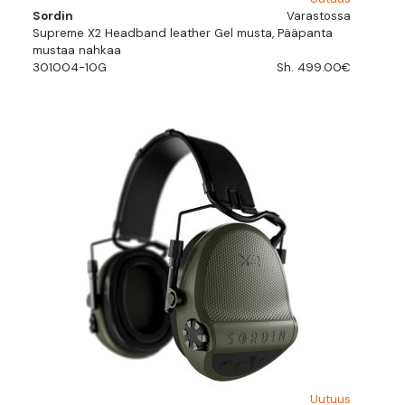
Sordin
Varastossa
Supreme X2 Headband leather Gel musta, Pääpanta
mustaa nahkaa
301004-10G
Sh. 499.00€
Uutuus