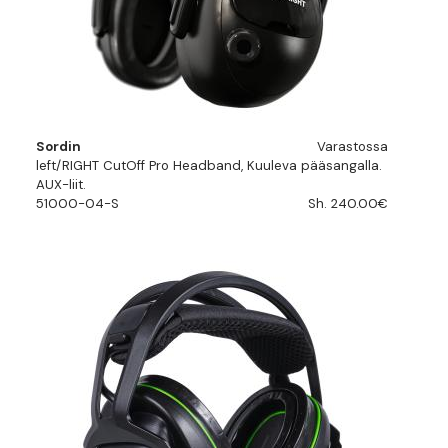
Sordin
Varastossa
left/RIGHT CutOff Pro Headband, Kuuleva pääsangalla.
AUX-liit.
51000-04-S
Sh. 240.00€