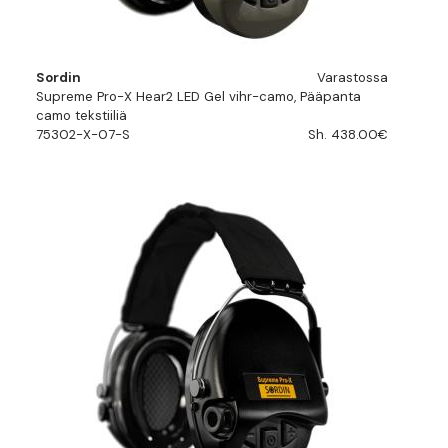
Sordin
Varastossa
Supreme Pro-X Hear2 LED Gel vihr-camo, Pääpanta
camo tekstiiliä
75302-X-07-S
Sh. 438.00€