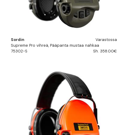
Sordin
Varastossa
Supreme Pro vihreä, Pääpanta mustaa nahkaa
75302-S
Sh. 358.00€