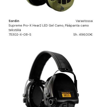
Sordin
Varastossa
Supreme Pro-X Hear2 LED Gel Camo, Pääpanta camo
tekstiiliä
75302-X-08-S
Sh. 496.00€