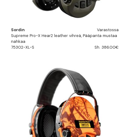
Sordin
Varastossa
Supreme Pro-X Hear2 leather vihreä, Pääpanta mustaa
nahkaa
75302-XL-S
Sh. 386.00€