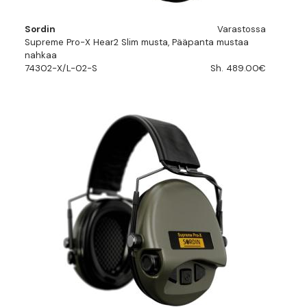
Sordin
Varastossa
Supreme Pro-X Hear2 Slim musta, Pääpanta mustaa
nahkaa
74302-X/L-02-S
Sh. 489.00€