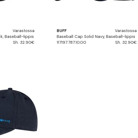
Varastossa
BUFF
Varastossa
k, Baseball-lippis
Baseball Cap Solid Navy, Baseball-lippis
Sh. 32.90€
117197.787.10.00
Sh. 32.90€