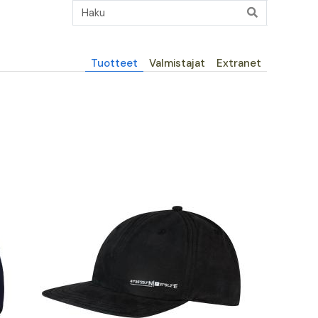
Päävalikko
Tuotteet
Valmistajat
Extranet