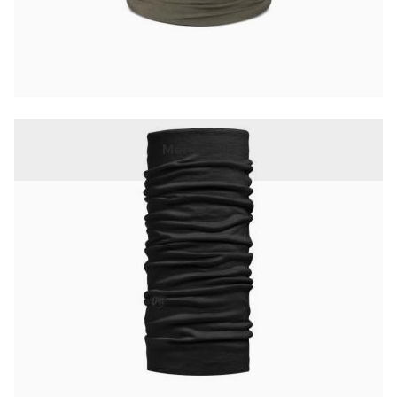
Merinovilla