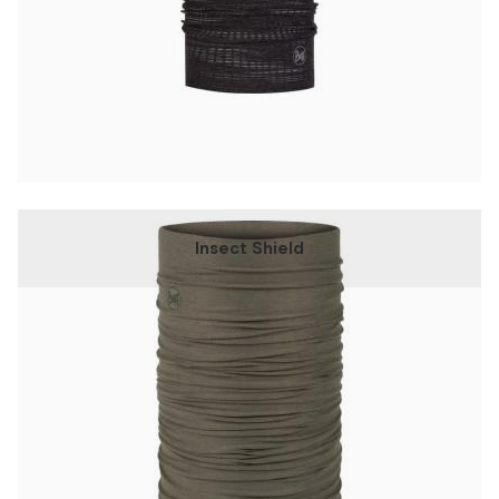
Insect Shield