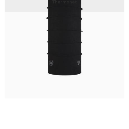
Thermonet