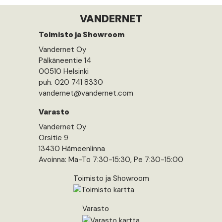
VANDERNET
Toimisto ja Showroom
Vandernet Oy
Pälkäneentie 14
00510 Helsinki
puh. 020 741 8330
vandernet@vandernet.com
Varasto
Vandernet Oy
Orsitie 9
13430 Hämeenlinna
Avoinna: Ma-To 7:30-15:30, Pe 7:30-15:00
Toimisto ja Showroom
Varasto