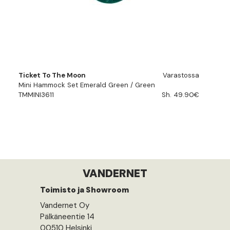
Ticket To The Moon
Varastossa
Mini Hammock Set Emerald Green / Green
TMMINI3611
Sh. 49.90€
VANDERNET
Toimisto ja Showroom
Vandernet Oy
Pälkäneentie 14
00510 Helsinki