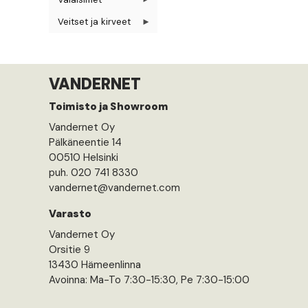
Veitset ja kirveet
VANDERNET
Toimisto ja Showroom
Vandernet Oy
Pälkäneentie 14
00510 Helsinki
puh. 020 741 8330
vandernet@vandernet.com
Varasto
Vandernet Oy
Orsitie 9
13430 Hämeenlinna
Avoinna: Ma-To 7:30-15:30, Pe 7:30-15:00