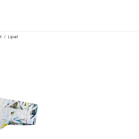
t
Lipat