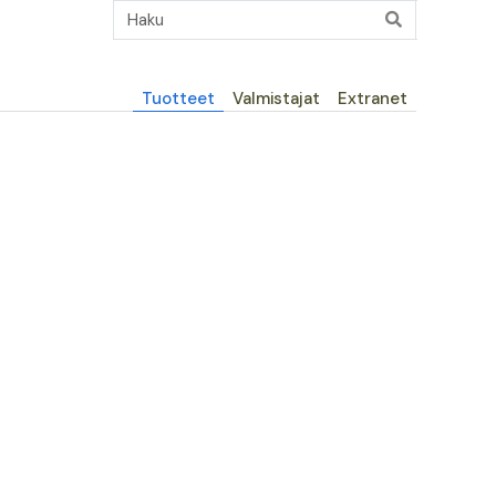
Päävalikko
Tuotteet
Valmistajat
Extranet