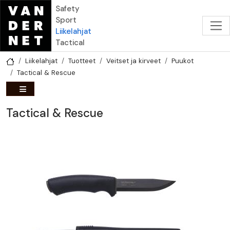
Hyppää pääsisältöön
Safety
Sport
Liikelahjat
Tactical
Liikelahjat
Tuotteet
Veitset ja kirveet
Puukot
Tactical & Rescue
Tactical & Rescue