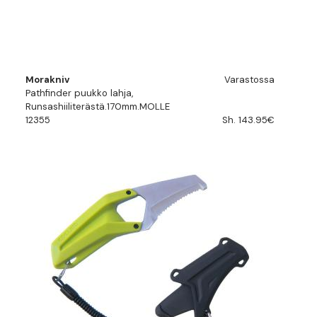
Morakniv
Varastossa
Pathfinder puukko lahja,
Runsashiiliterästä.170mm.MOLLE
12355
Sh. 143.95€