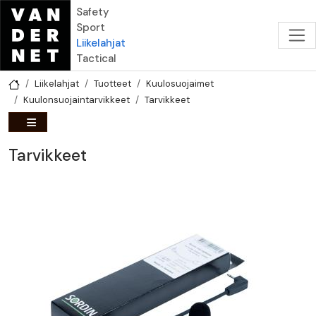
Hyppää pääsisältöön
Safety
Sport
Liikelahjat
Tactical
Liikelahjat
Tuotteet
Kuulosuojaimet
Kuulonsuojaintarvikkeet
Tarvikkeet
Tarvikkeet