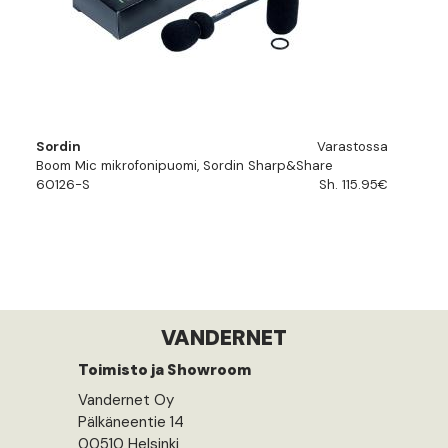
Sordin
Varastossa
Boom Mic mikrofonipuomi, Sordin Sharp&Share
60126-S
Sh. 115.95€
VANDERNET
Toimisto ja Showroom
Vandernet Oy
Pälkäneentie 14
00510 Helsinki