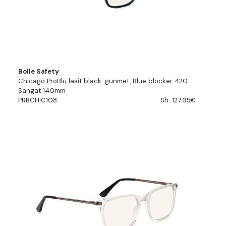
Bolle Safety
Chicago ProBlu lasit black-gunmet, Blue blocker 420.
Sangat 140mm
PRBCHIC108
Sh. 127.95€