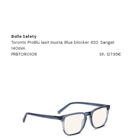
Bolle Safety
Toronto ProBlu lasit musta, Blue blocker 420. Sangat
140mm
PRBTORO108
Sh. 127.95€