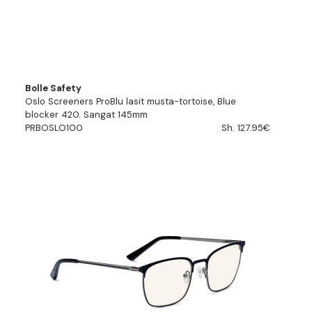
Bolle Safety
Oslo Screeners ProBlu lasit musta-tortoise, Blue
blocker 420. Sangat 145mm
PRBOSLO100
Sh. 127.95€