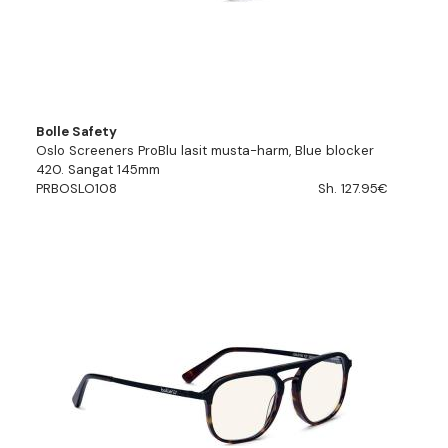
Bolle Safety
Oslo Screeners ProBlu lasit musta-harm, Blue blocker
420. Sangat 145mm
PRBOSLO108
Sh. 127.95€