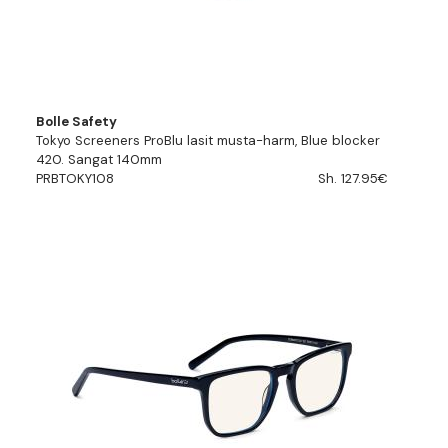
Bolle Safety
Tokyo Screeners ProBlu lasit musta-harm, Blue blocker
420. Sangat 140mm
PRBTOKY108
Sh. 127.95€