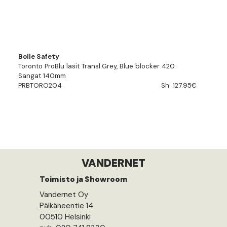
Bolle Safety
Toronto ProBlu lasit Transl.Grey, Blue blocker 420.
Sangat 140mm
PRBTORO204
Sh. 127.95€
VANDERNET
Toimisto ja Showroom
Vandernet Oy
Pälkäneentie 14
00510 Helsinki