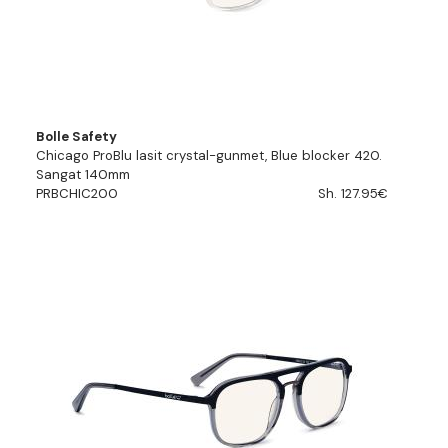
Bolle Safety
Chicago ProBlu lasit crystal-gunmet, Blue blocker 420.
Sangat 140mm
PRBCHIC200
Sh. 127.95€