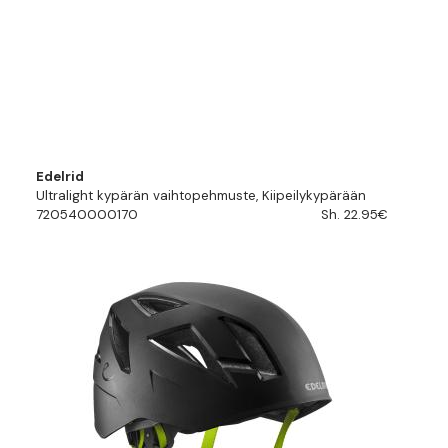
Edelrid
Ultralight kypärän vaihtopehmuste, Kiipeilykypärään
720540000170
Sh. 22.95€