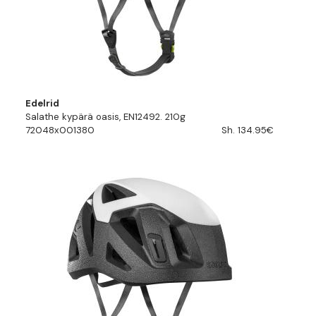
Edelrid
Salathe kypärä oasis, EN12492. 210g
72048x001380
Sh. 134.95€