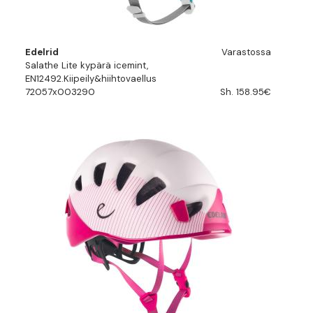
Edelrid
Varastossa
Salathe Lite kypärä icemint,
EN12492.Kiipeily&hiihtovaellus
72057x003290
Sh. 158.95€