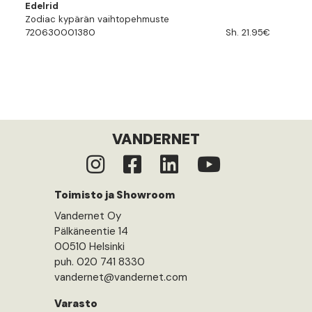
Edelrid
Zodiac kypärän vaihtopehmuste
720630001380
Sh. 21.95€
VANDERNET
Toimisto ja Showroom
Vandernet Oy
Pälkäneentie 14
00510 Helsinki
puh. 020 741 8330
vandernet@vandernet.com
Varasto