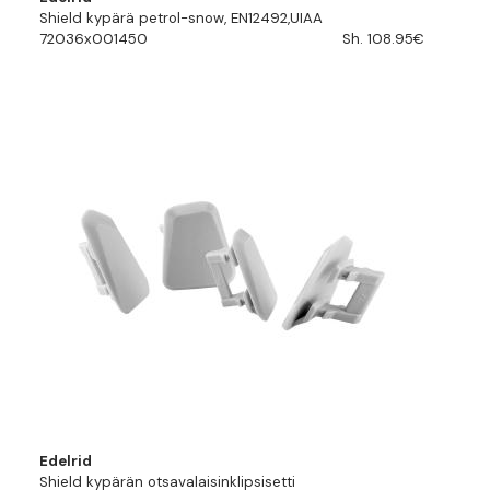
Shield kypärä petrol-snow, EN12492,UIAA
72036x001450
Sh. 108.95€
Edelrid
Shield kypärän otsavalaisinklipsisetti