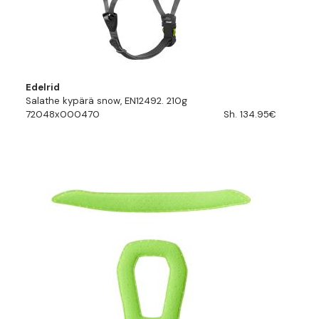
Edelrid
Salathe kypärä snow, EN12492. 210g
72048x000470
Sh. 134.95€