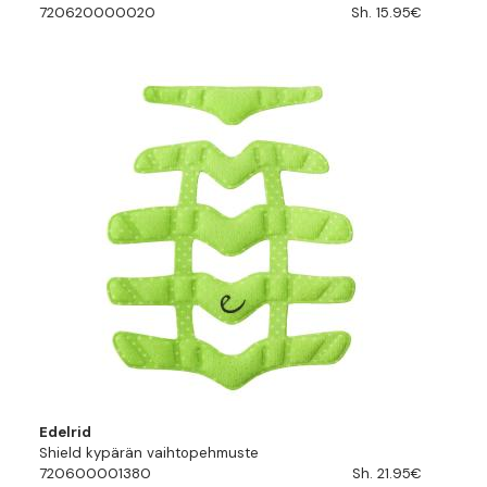
720620000020
Sh. 15.95€
Edelrid
Shield kypärän vaihtopehmuste
720600001380
Sh. 21.95€