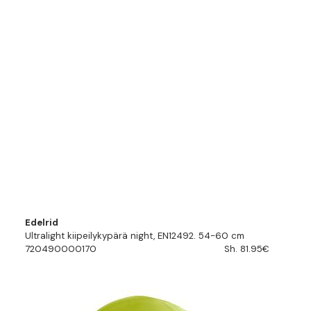
Edelrid
Ultralight kiipeilykypärä night, EN12492. 54-60 cm
720490000170
Sh. 81.95€