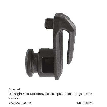
Edelrid
Ultralight Clip Set otsavalaisinklipsit, Aikuisten ja lasten
kypäriin
720520000170
Sh. 15.95€