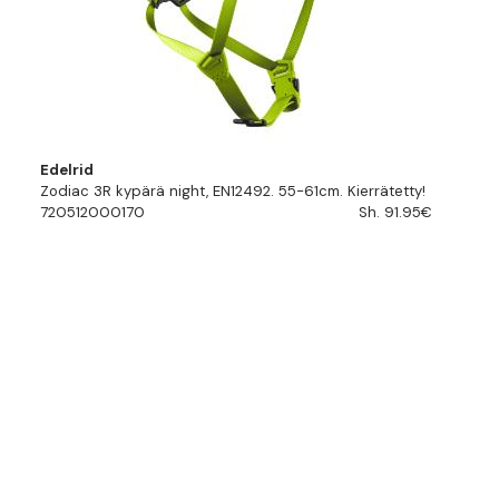
Edelrid
Zodiac 3R kypärä night, EN12492. 55-61cm. Kierrätetty!
720512000170
Sh. 91.95€