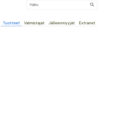
Päävalikko
Tuotteet
Valmistajat
Jälleenmyyjät
Extranet