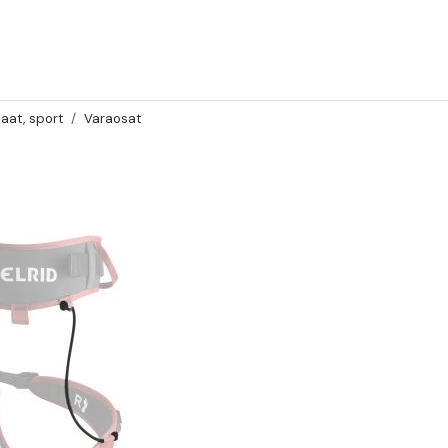
jaat, sport
Varaosat