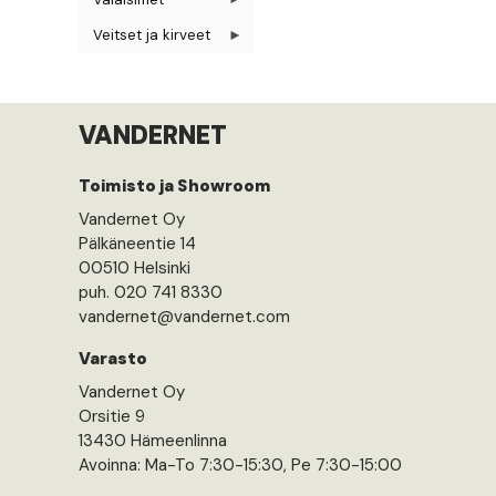
Veitset ja kirveet
VANDERNET
Toimisto ja Showroom
Vandernet Oy
Pälkäneentie 14
00510 Helsinki
puh. 020 741 8330
vandernet@vandernet.com
Varasto
Vandernet Oy
Orsitie 9
13430 Hämeenlinna
Avoinna: Ma-To 7:30-15:30, Pe 7:30-15:00